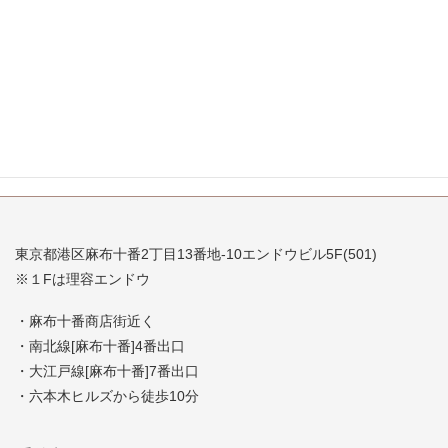
2007年9月
2007年8月
2007年7月
東京都港区麻布十番2丁目13番地-10エンドウビル5F(501)
※１Fは理容エンドウ
・麻布十番商店街近く
・南北線[麻布十番]4番出口
・大江戸線[麻布十番]7番出口
・六本木ヒルズから徒歩10分