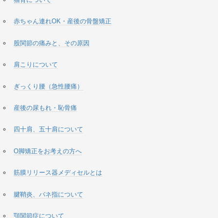
赤ちゃん連れOK・産後の骨盤矯正
股関節の痛みと、その原因
肩こりについて
ぎっくり腰（急性腰痛）
産後の尿もれ・恥骨痛
四十肩、五十肩について
O脚矯正をお考えの方へ
筋膜リリース器メディセルとは
腱鞘炎、バネ指について
顎関節症について