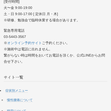
[受付時間]
火〜金 9:00-19:00
土・日 9:00-17:00 [ 定休日 月・木]
※研修、勉強会で臨時休業する場合があります。
緊急専用電話
03-5443-3567
※
オンライン予約サイト
ご予約ください。
※施術中は電話に出れません。
繋がらない時は時間をおいてお電話を頂くか、公式LINEからお問
合せ下さい。
サイト一覧
症状別メニュー
慢性腰痛について
猫背について