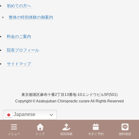
初めての方へ
整体の特別体験の御案内
料金のご案内
院長プロフィール
サイトマップ
東京都港区麻布十番2丁目13番地-10エンドウビル5F(501)
Copyright © Azabujuban Chiropractic curare All Rights Reserved
Japanese
メニュー
トップ
初回体験
今すぐ予約
無料相談