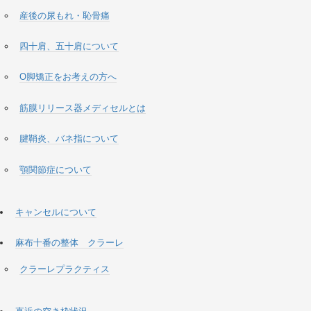
産後の尿もれ・恥骨痛
四十肩、五十肩について
O脚矯正をお考えの方へ
筋膜リリース器メディセルとは
腱鞘炎、バネ指について
顎関節症について
キャンセルについて
麻布十番の整体 クラーレ
クラーレプラクティス