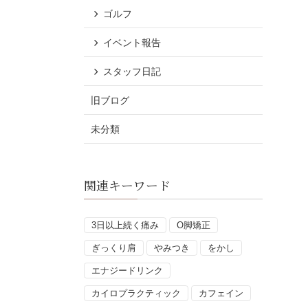
ゴルフ
イベント報告
スタッフ日記
旧ブログ
未分類
関連キーワード
3日以上続く痛み
O脚矯正
ぎっくり肩
やみつき
をかし
エナジードリンク
カイロプラクティック
カフェイン