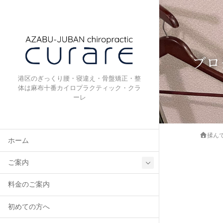
ブロ
港区のぎっくり腰・寝違え・骨盤矯正・整
体は麻布十番カイロプラクティック・クラ
ーレ
揉ん
ホーム
ご案内
料金のご案内
初めての方へ