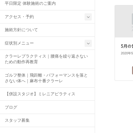
平日限定 体験施術のご案内
アクセス・予約
施術方針について
症状別メニュー
5月の
2020年
クラーレプラクティス｜腰痛を繰り返さない
ための動作再教育
ゴルフ整体｜飛距離・パフォーマンスを落と
さない体へ｜麻布十番クラーレ
【併設スタジオ】ミレニアピラティス
ブログ
スタッフ募集