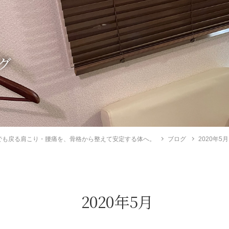
グ
でも戻る肩こり・腰痛を、骨格から整えて安定する体へ。
ブログ
2020年5月
2020年5月