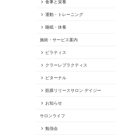
食事と栄養
運動・トレーニング
睡眠・休養
施術・サービス案内
ピラティス
クラーレプラクティス
ビターナル
筋膜リリースサロン デイジー
お知らせ
サロンライフ
勉強会