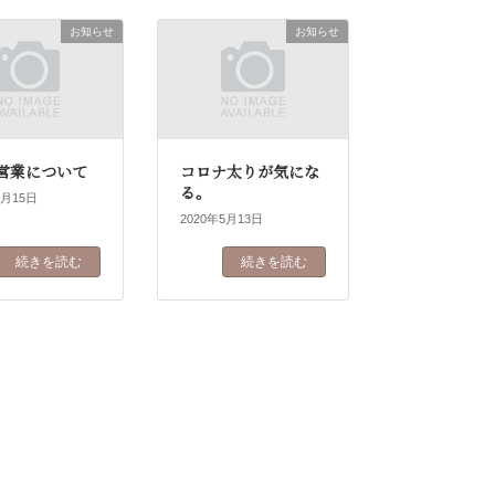
お知らせ
お知らせ
営業について
コロナ太りが気にな
る。
5月15日
2020年5月13日
続きを読む
続きを読む