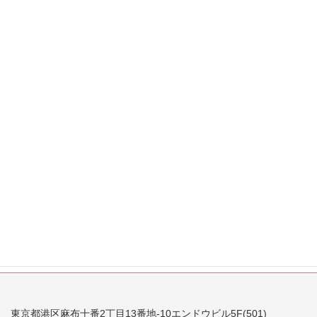
2008年1月
2007年12月
2007年11月
2007年10月
2007年9月
2007年8月
2007年7月
東京都港区麻布十番2丁目13番地-10エンドウビル5F(501)