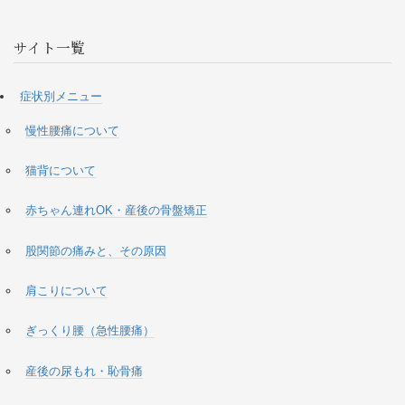
サイト一覧
症状別メニュー
慢性腰痛について
猫背について
赤ちゃん連れOK・産後の骨盤矯正
股関節の痛みと、その原因
肩こりについて
ぎっくり腰（急性腰痛）
産後の尿もれ・恥骨痛