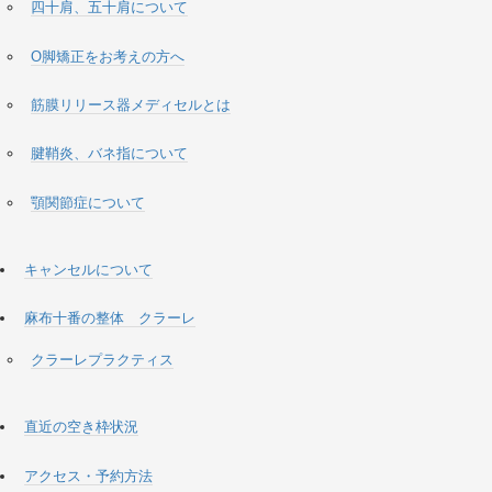
四十肩、五十肩について
O脚矯正をお考えの方へ
筋膜リリース器メディセルとは
腱鞘炎、バネ指について
顎関節症について
キャンセルについて
麻布十番の整体 クラーレ
クラーレプラクティス
直近の空き枠状況
アクセス・予約方法