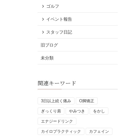
ゴルフ
イベント報告
スタッフ日記
旧ブログ
未分類
関連キーワード
3日以上続く痛み
O脚矯正
ぎっくり肩
やみつき
をかし
エナジードリンク
カイロプラクティック
カフェイン