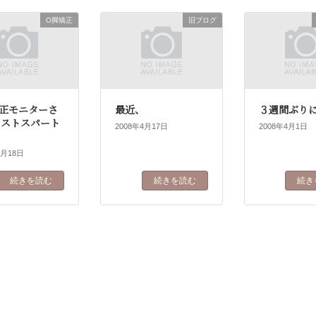
O脚矯正
旧ブログ
矯正モニターさ
最近、
３週間ぶり
ラストスパート
2008年4月17日
2008年4月1日
4月18日
続きを読む
続きを読む
続き