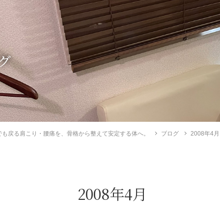
グ
でも戻る肩こり・腰痛を、骨格から整えて安定する体へ。
ブログ
2008年4月
2008年4月