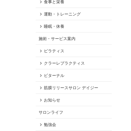
食事と栄養
運動・トレーニング
睡眠・休養
施術・サービス案内
ピラティス
クラーレプラクティス
ビターナル
筋膜リリースサロン デイジー
お知らせ
サロンライフ
勉強会