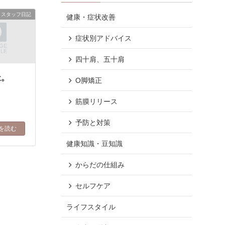
スタッフ日記
健康・症状改善
症状別アドバイス
四十肩、五十肩
に。
O脚矯正
筋膜リリース
予防と対策
を読む
健康知識・豆知識
からだの仕組み
セルフケア
ライフスタイル