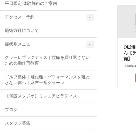
平日限定 体験施術のご案内
アクセス・予約
施術方針について
症状別メニュー
O脚
ん【
クラーレプラクティス｜腰痛を繰り返さない
編】
ための動作再教育
2008年
ゴルフ整体｜飛距離・パフォーマンスを落と
さない体へ｜麻布十番クラーレ
【併設スタジオ】ミレニアピラティス
ブログ
スタッフ募集