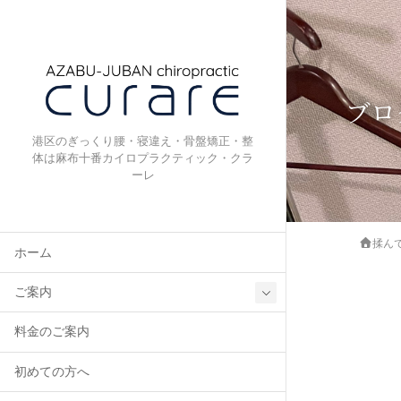
ブロ
港区のぎっくり腰・寝違え・骨盤矯正・整
体は麻布十番カイロプラクティック・クラ
ーレ
揉ん
ホーム
ご案内
料金のご案内
初めての方へ