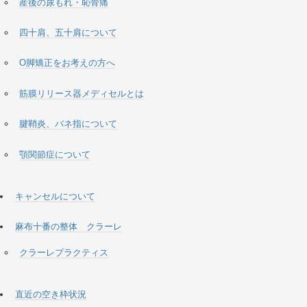
産後の尿もれ・恥骨痛
四十肩、五十肩について
O脚矯正をお考えの方へ
筋膜リリース器メディセルとは
腱鞘炎、バネ指について
顎関節症について
キャンセルについて
麻布十番の整体 クラーレ
クラーレプラクティス
直近の空き枠状況