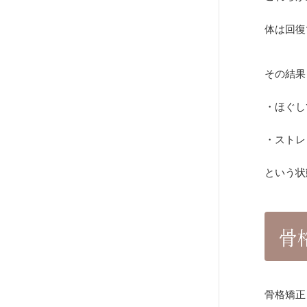
体は回復
その結果
・ほぐし
・ストレ
という状
骨
骨格矯正