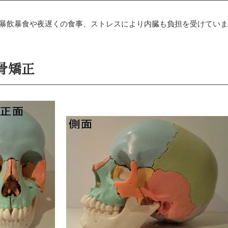
暴飲暴食や夜遅くの食事、ストレスにより内臓も負担を受けてい
骨矯正