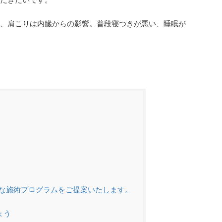
痛、肩こりは内臓からの影響。普段寝つきが悪い、睡眠が
な施術プログラムをご提案いたします。
ょう