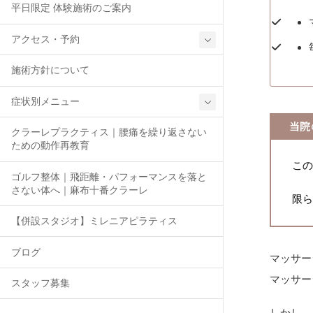
平日限定 体験施術のご案内
アクセス・予約
施術方針について
症状別メニュー
当院
クラーレプラクティス｜腰痛を繰り返さない
ための動作再教育
この
ゴルフ整体｜飛距離・パフォーマンスを落と
さない体へ｜麻布十番クラーレ
限
【併設スタジオ】ミレニアピラティス
ブログ
マッサー
マッサー
スタッフ募集
しかし、