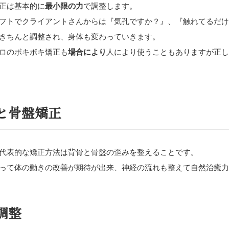
正は基本的に
最小限の力
で調整します。
フトでクライアントさんからは『気孔ですか？』、『触れてるだ
きちんと調整され、身体も変わっていきます。
ロのボキボキ矯正も
場合により
人により使うこともありますが正
と骨盤矯正
代表的な矯正方法は背骨と骨盤の歪みを整えることです。
って体の動きの改善が期待が出来、神経の流れも整えて自然治癒
調整