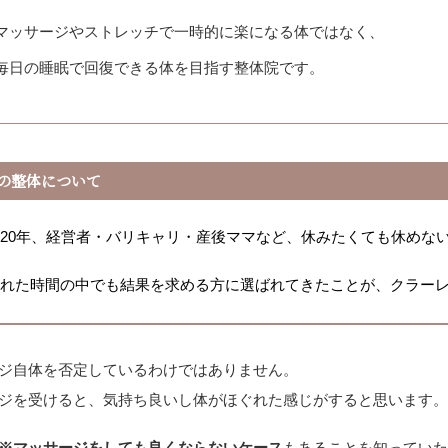
マッサージやストレッチで一時的に楽になる体ではなく、
毎日の睡眠で回復できる体を目指す整体院です。
の整体について
20年、経営者・バリキャリ・産後ママなど、休みたくても休めな
られた時間の中でも結果を求める方に選ばれてきたことが、クラー
ジ自体を否定しているわけではありません。
ジを受けると、気持ち良いし体がほぐれた感じがすると思います
※マッサージをしても良くならないケース
もあることを知ってい