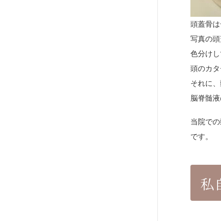
頭蓋骨は
写真の頭
色分けし
頭のカタ
それに、
脳脊髄液
当院での
です。
私