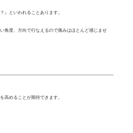
け？』といわれることあります。
しい角度、方向で行なえるので痛みはほとんど感じませ
力を高めることが期待できます。