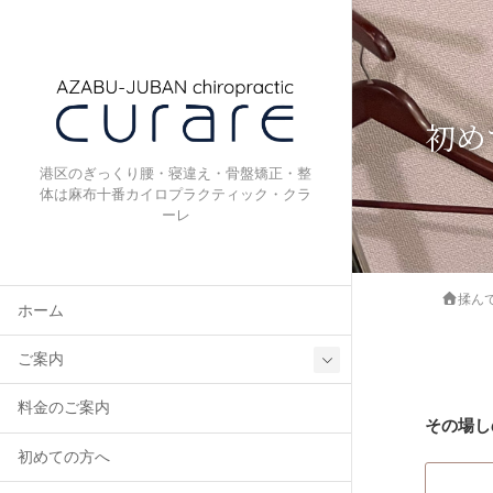
初め
港区のぎっくり腰・寝違え・骨盤矯正・整
体は麻布十番カイロプラクティック・クラ
ーレ
揉ん
ホーム
ご案内
料金のご案内
その場し
初めての方へ