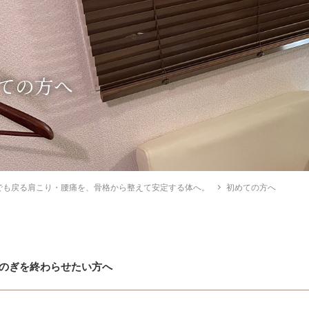
ての方へ
でも戻る肩こり・腰痛を、骨格から整えて安定する体へ。
初めての方へ
のぎを終わらせたい方へ