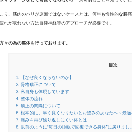
こり、筋肉のハリが原因ではないケースとは、何年も慢性的な腰
疲れが取れない方は自律神経等のアプローチが必要です。
方々の為の整体を行っております。
目次
1.
【なぜ良くならないのか】
2.
骨格矯正について
3.
私自身も体現しています
4.
整体の流れ
5.
矯正の間隔について
6.
根本的に、早く良くなりたいとお望みのあなたへ～最適
7.
痛みを再び繰り返しにくい体とは
8.
以前のように“毎日の睡眠で回復できる身体”に戻りまし