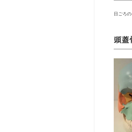
日ごろの
頭蓋