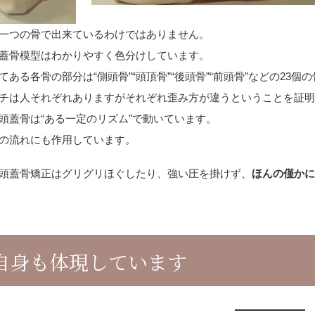
一つの骨で出来ているわけではありません。
蓋骨模型はわかりやすく色分けしています。
てある各骨の部分は“側頭骨”“頭頂骨”“後頭骨”“前頭骨”などの23
チは人それぞれありますがそれぞれ歪み方が違うということを証
頭蓋骨は“ある一定のリズム”で動いています。
の流れにも作用しています。
頭蓋骨矯正はグリグリほぐしたり、強い圧を掛けず、
ほんの僅か
自身も体現しています