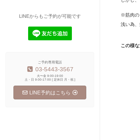
※筋肉の
LINEからもご予約が可能です
浅い為、
この様な
ご予約専用電話
03-5443-3567
火〜金 9:00-19:00
土・日 9:00-17:00 [ 定休日 月・祝 ]
LINE予約はこちら