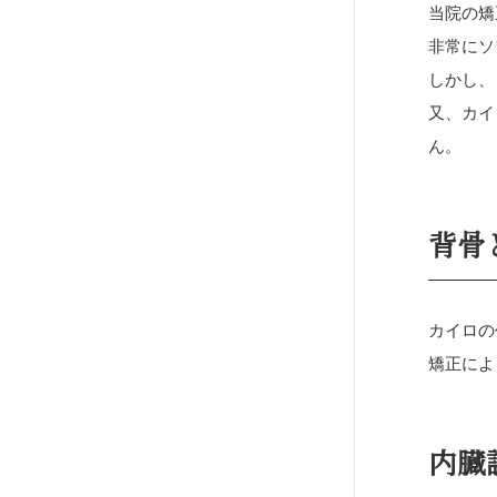
当院の矯
非常にソ
しかし、
又、カイ
ん。
背骨
カイロの
矯正によ
内臓