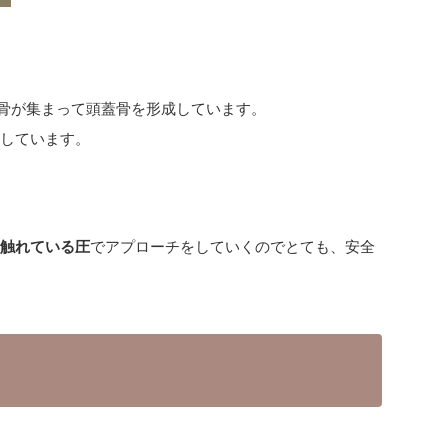
個の骨が集まって頭蓋骨を形成しています。
明しています。
に触れている圧
でアプローチをしていくのでとても、安全