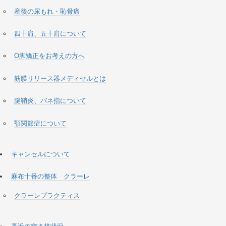
産後の尿もれ・恥骨痛
四十肩、五十肩について
O脚矯正をお考えの方へ
筋膜リリース器メディセルとは
腱鞘炎、バネ指について
顎関節症について
キャンセルについて
麻布十番の整体 クラーレ
クラーレプラクティス