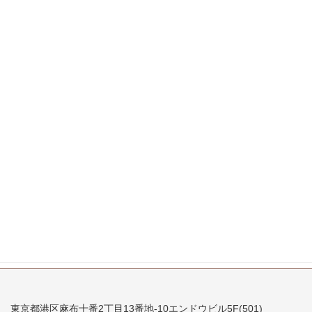
2008年1月
2007年12月
2007年11月
2007年10月
2007年9月
2007年8月
2007年7月
東京都港区麻布十番2丁目13番地-10エンドウビル5F(501)