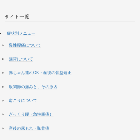
サイト一覧
症状別メニュー
慢性腰痛について
猫背について
赤ちゃん連れOK・産後の骨盤矯正
股関節の痛みと、その原因
肩こりについて
ぎっくり腰（急性腰痛）
産後の尿もれ・恥骨痛