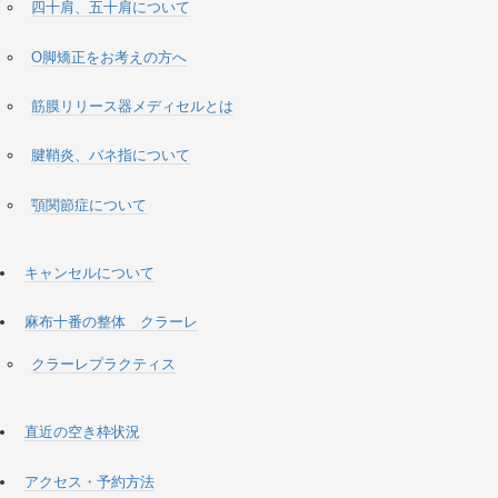
四十肩、五十肩について
O脚矯正をお考えの方へ
筋膜リリース器メディセルとは
腱鞘炎、バネ指について
顎関節症について
キャンセルについて
麻布十番の整体 クラーレ
クラーレプラクティス
直近の空き枠状況
アクセス・予約方法