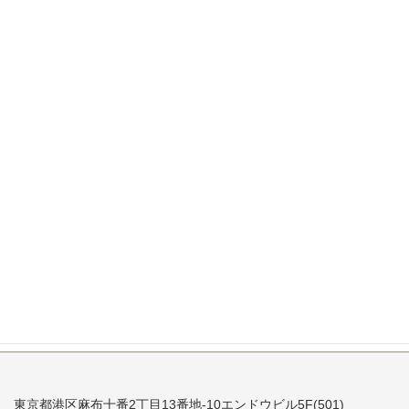
2008年1月
2007年12月
2007年11月
2007年10月
2007年9月
2007年8月
2007年7月
東京都港区麻布十番2丁目13番地-10エンドウビル5F(501)