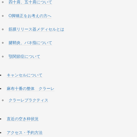
四十肩、五十肩について
O脚矯正をお考えの方へ
筋膜リリース器メディセルとは
腱鞘炎、バネ指について
顎関節症について
キャンセルについて
麻布十番の整体 クラーレ
クラーレプラクティス
直近の空き枠状況
アクセス・予約方法