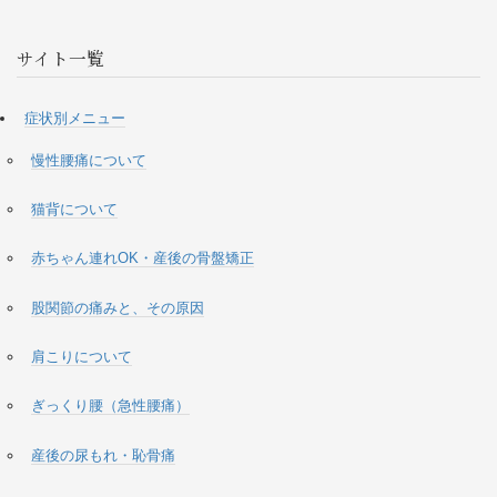
サイト一覧
症状別メニュー
慢性腰痛について
猫背について
赤ちゃん連れOK・産後の骨盤矯正
股関節の痛みと、その原因
肩こりについて
ぎっくり腰（急性腰痛）
産後の尿もれ・恥骨痛