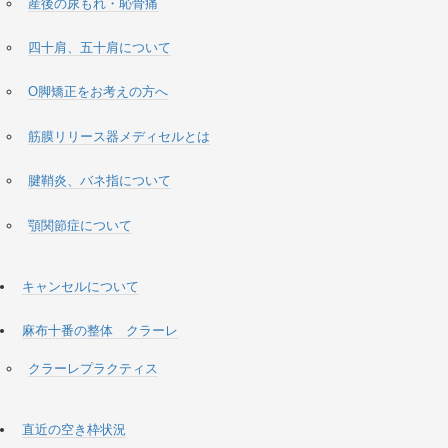
産後の尿もれ・恥骨痛
四十肩、五十肩について
O脚矯正をお考えの方へ
筋膜リリース器メディセルとは
腱鞘炎、バネ指について
顎関節症について
キャンセルについて
麻布十番の整体 クラーレ
クラーレプラクティス
直近の空き枠状況