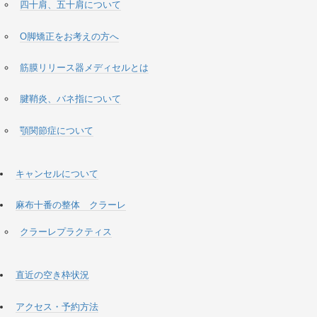
四十肩、五十肩について
O脚矯正をお考えの方へ
筋膜リリース器メディセルとは
腱鞘炎、バネ指について
顎関節症について
キャンセルについて
麻布十番の整体 クラーレ
クラーレプラクティス
直近の空き枠状況
アクセス・予約方法