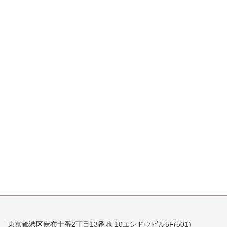
2008年1月
2007年12月
2007年11月
2007年10月
2007年9月
2007年8月
2007年7月
東京都港区麻布十番2丁目13番地-10エンドウビル5F(501)