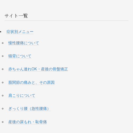
サイト一覧
症状別メニュー
慢性腰痛について
猫背について
赤ちゃん連れOK・産後の骨盤矯正
股関節の痛みと、その原因
肩こりについて
ぎっくり腰（急性腰痛）
産後の尿もれ・恥骨痛