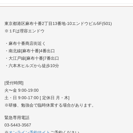
東京都港区麻布十番2丁目13番地-10エンドウビル5F(501)
※１Fは理容エンドウ
・麻布十番商店街近く
・南北線[麻布十番]4番出口
・大江戸線[麻布十番]7番出口
・六本木ヒルズから徒歩10分
[受付時間]
火〜金 9:00-19:00
土・日 9:00-17:00 [ 定休日 月・木]
※研修、勉強会で臨時休業する場合があります。
緊急専用電話
03-5443-3567
※
オンライン予約サイト
ご予約ください。