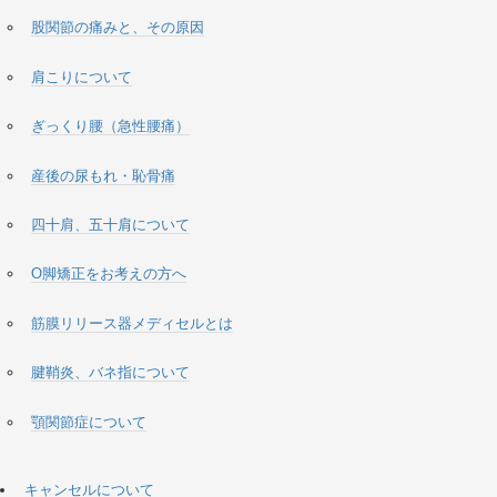
股関節の痛みと、その原因
肩こりについて
ぎっくり腰（急性腰痛）
産後の尿もれ・恥骨痛
四十肩、五十肩について
O脚矯正をお考えの方へ
筋膜リリース器メディセルとは
腱鞘炎、バネ指について
顎関節症について
キャンセルについて