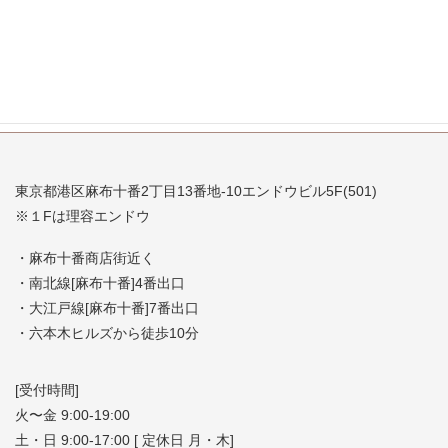
2007年7月
東京都港区麻布十番2丁目13番地-10エンドウビル5F(501)
※１Fは理容エンドウ
・麻布十番商店街近く
・南北線[麻布十番]4番出口
・大江戸線[麻布十番]7番出口
・六本木ヒルズから徒歩10分
[受付時間]
火〜金 9:00-19:00
土・日 9:00-17:00 [ 定休日 月・木]