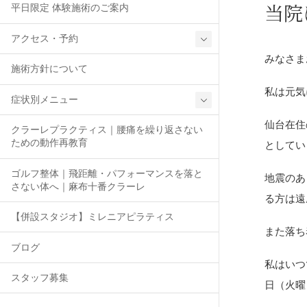
当院
平日限定 体験施術のご案内
アクセス・予約
みなさま
施術方針について
私は元気
症状別メニュー
仙台在住
クラーレプラクティス｜腰痛を繰り返さない
ための動作再教育
としてい
ゴルフ整体｜飛距離・パフォーマンスを落と
地震のあ
さない体へ｜麻布十番クラーレ
る方は遠
【併設スタジオ】ミレニアピラティス
また落ち
ブログ
私はいつ
スタッフ募集
日（火曜