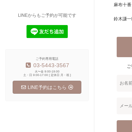
麻布十番
LINEからもご予約が可能です
鈴木謙一
ご予約専用電話
03-5443-3567
ご
火〜金 9:00-19:00
土・日 9:00-17:00 [ 定休日 月・祝 ]
LINE予約はこちら