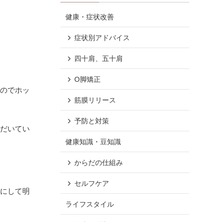
健康・症状改善
症状別アドバイス
四十肩、五十肩
O脚矯正
なのでホッ
筋膜リリース
予防と対策
ただいてい
健康知識・豆知識
からだの仕組み
セルフケア
全にして明
ライフスタイル