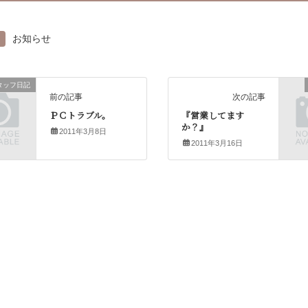
お知らせ
タッフ日記
前の記事
次の記事
ＰＣトラブル。
『営業してます
か？』
2011年3月8日
2011年3月16日