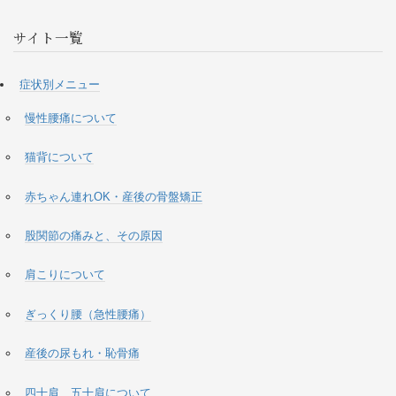
サイト一覧
症状別メニュー
慢性腰痛について
猫背について
赤ちゃん連れOK・産後の骨盤矯正
股関節の痛みと、その原因
肩こりについて
ぎっくり腰（急性腰痛）
産後の尿もれ・恥骨痛
四十肩、五十肩について