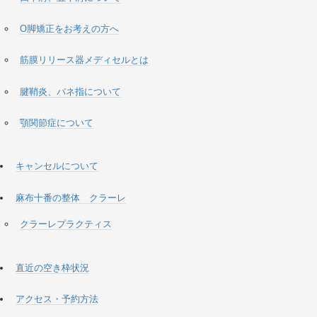
O脚矯正をお考えの方へ
筋膜リリース器メディセルとは
腱鞘炎、バネ指について
顎関節症について
キャンセルについて
麻布十番の整体 クラーレ
クラーレプラクティス
直近の空き枠状況
アクセス・予約方法