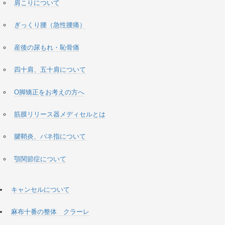
肩こりについて
ぎっくり腰（急性腰痛）
産後の尿もれ・恥骨痛
四十肩、五十肩について
O脚矯正をお考えの方へ
筋膜リリース器メディセルとは
腱鞘炎、バネ指について
顎関節症について
キャンセルについて
麻布十番の整体 クラーレ