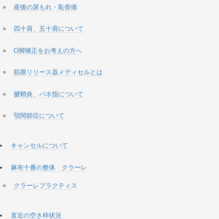
産後の尿もれ・恥骨痛
四十肩、五十肩について
O脚矯正をお考えの方へ
筋膜リリース器メディセルとは
腱鞘炎、バネ指について
顎関節症について
キャンセルについて
麻布十番の整体 クラーレ
クラーレプラクティス
直近の空き枠状況