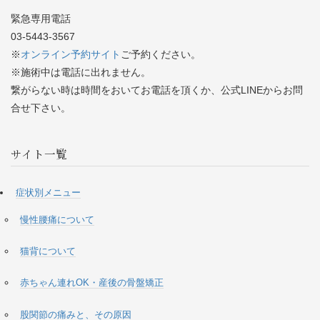
緊急専用電話
03-5443-3567
※
オンライン予約サイト
ご予約ください。
※施術中は電話に出れません。
繋がらない時は時間をおいてお電話を頂くか、公式LINEからお問
合せ下さい。
サイト一覧
症状別メニュー
慢性腰痛について
猫背について
赤ちゃん連れOK・産後の骨盤矯正
股関節の痛みと、その原因