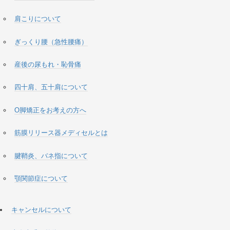
肩こりについて
ぎっくり腰（急性腰痛）
産後の尿もれ・恥骨痛
四十肩、五十肩について
O脚矯正をお考えの方へ
筋膜リリース器メディセルとは
腱鞘炎、バネ指について
顎関節症について
キャンセルについて