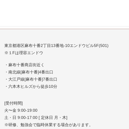
東京都港区麻布十番2丁目13番地-10エンドウビル5F(501)
※１Fは理容エンドウ
・麻布十番商店街近く
・南北線[麻布十番]4番出口
・大江戸線[麻布十番]7番出口
・六本木ヒルズから徒歩10分
[受付時間]
火〜金 9:00-19:00
土・日 9:00-17:00 [ 定休日 月・木]
※研修、勉強会で臨時休業する場合があります。