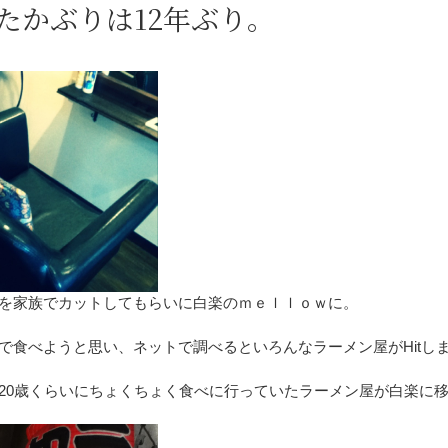
たかぶりは12年ぶり。
を家族でカットしてもらいに白楽のｍｅｌｌｏｗに。
で食べようと思い、ネットで調べるといろんなラーメン屋がHitし
20歳くらいにちょくちょく食べに行っていたラーメン屋が白楽に