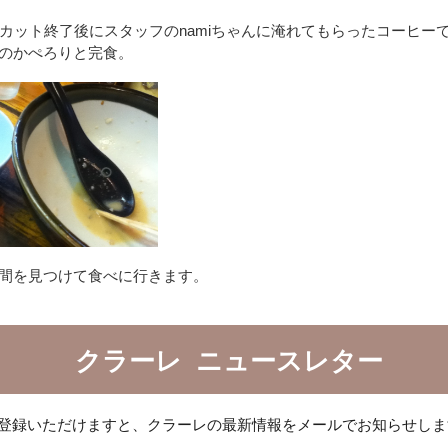
owでカット終了後にスタッフのnamiちゃんに淹れてもらったコーヒー
のかぺろりと完食。
間を見つけて食べに行きます。
クラーレ ニュースレター
登録いただけますと、クラーレの最新情報をメールでお知らせしま