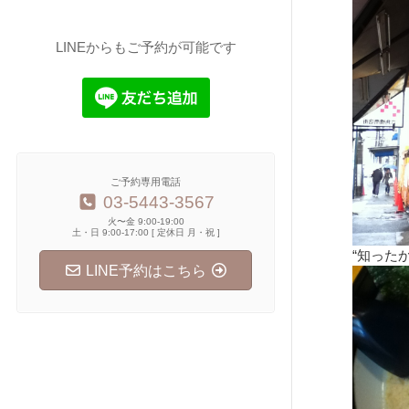
LINEからもご予約が可能です
ご予約専用電話
03-5443-3567
火〜金 9:00-19:00
土・日 9:00-17:00 [ 定休日 月・祝 ]
“知った
LINE予約はこちら