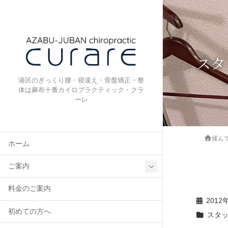
スタ
港区のぎっくり腰・寝違え・骨盤矯正・整
体は麻布十番カイロプラクティック・クラ
ーレ
揉ん
ホーム
ご案内
料金のご案内
2012
初めての方へ
スタ