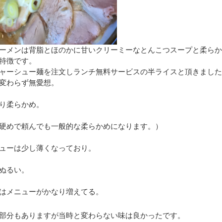
ーメンは背脂とほのかに甘いクリーミーなとんこつスープと柔ら
特徴です。
ャーシュー麺を注文しランチ無料サービスの半ライスと頂きまし
変わらず無愛想。
り柔らかめ。
硬めで頼んでも一般的な柔らかめになります。）
ューは少し薄くなっており。
ぬるい。
はメニューがかなり増えてる。
部分もありますが当時と変わらない味は良かったです。