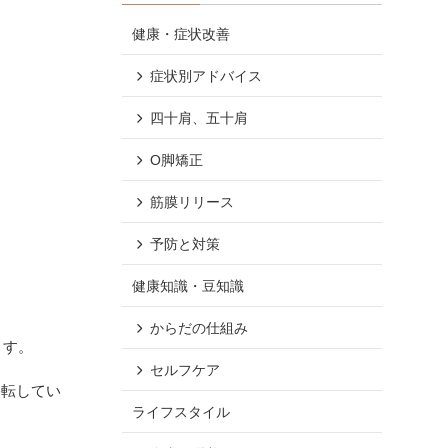
健康・症状改善
症状別アドバイス
四十肩、五十肩
O脚矯正
筋膜リリース
予防と対策
健康知識・豆知識
からだの仕組み
ます。
セルフケア
移転してい
ライフスタイル