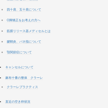
四十肩、五十肩について
O脚矯正をお考えの方へ
筋膜リリース器メディセルとは
腱鞘炎、バネ指について
顎関節症について
キャンセルについて
麻布十番の整体 クラーレ
クラーレプラクティス
直近の空き枠状況