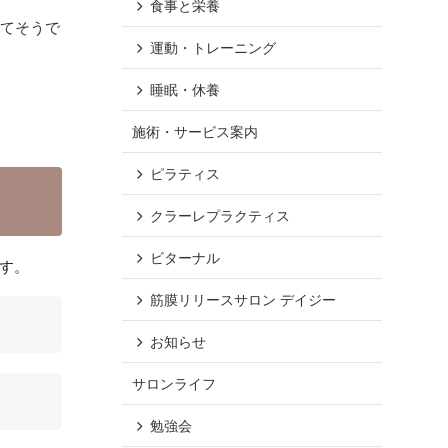
食事と栄養
れてそうで
運動・トレーニング
睡眠・休養
施術・サービス案内
ピラティス
クラーレプラクティス
ビターナル
す。
筋膜リリースサロン デイジー
お知らせ
サロンライフ
勉強会