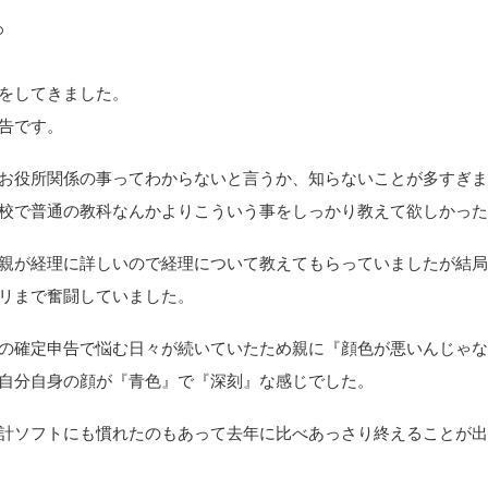
。
をしてきました。
告です。
お役所関係の事ってわからないと言うか、知らないことが多すぎ
校で普通の教科なんかよりこういう事をしっかり教えて欲しかっ
親が経理に詳しいので経理について教えてもらっていましたが結
リまで奮闘していました。
の確定申告で悩む日々が続いていたため親に『顔色が悪いんじゃ
自分自身の顔が『青色』で『深刻』な感じでした。
計ソフトにも慣れたのもあって去年に比べあっさり終えることが