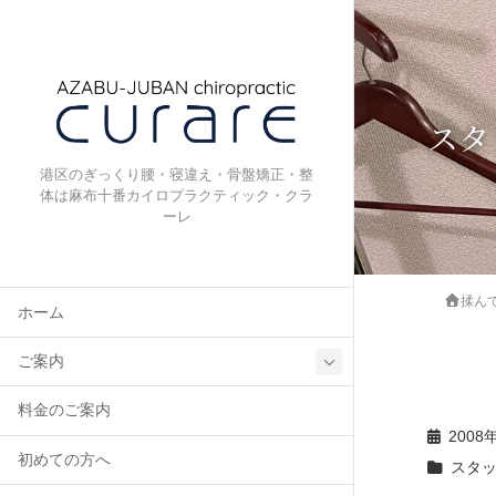
スタ
港区のぎっくり腰・寝違え・骨盤矯正・整
体は麻布十番カイロプラクティック・クラ
ーレ
揉ん
ホーム
ご案内
料金のご案内
2008
初めての方へ
スタ