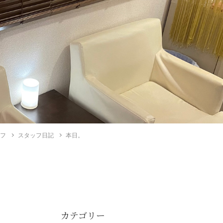
イフ
スタッフ日記
本日。
カテゴリー