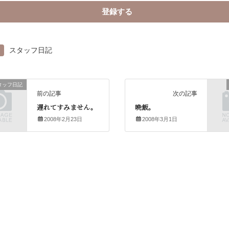
スタッフ日記
タッフ日記
前の記事
次の記事
遅れてすみません。
晩飯。
2008年2月23日
2008年3月1日