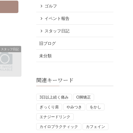
ゴルフ
イベント報告
スタッフ日記
旧ブログ
スタッフ日記
未分類
関連キーワード
3日以上続く痛み
O脚矯正
ぎっくり肩
やみつき
をかし
エナジードリンク
カイロプラクティック
カフェイン