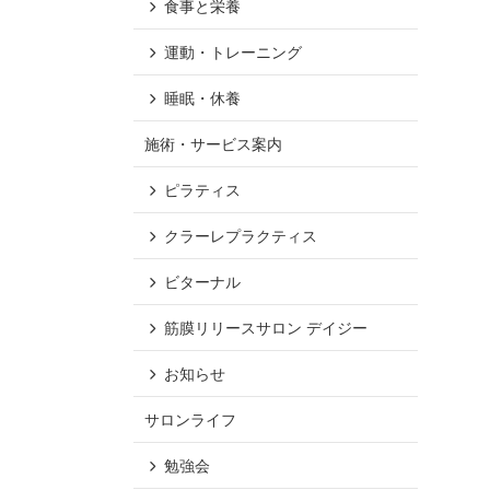
食事と栄養
運動・トレーニング
睡眠・休養
施術・サービス案内
ピラティス
クラーレプラクティス
ビターナル
筋膜リリースサロン デイジー
お知らせ
サロンライフ
勉強会