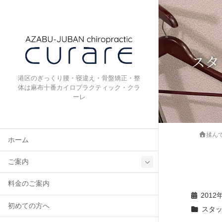
スタ
港区のぎっくり腰・寝違え・骨盤矯正・整
体は麻布十番カイロプラクティック・クラ
ーレ
揉ん
ホーム
ご案内
料金のご案内
2012
初めての方へ
スタ