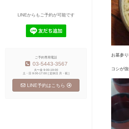
LINEからもご予約が可能です
お墓参り
ご予約専用電話
03-5443-3567
コシが強
火〜金 9:00-19:00
土・日 9:00-17:00 [ 定休日 月・祝 ]
LINE予約はこちら