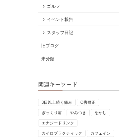
ゴルフ
イベント報告
スタッフ日記
旧ブログ
未分類
関連キーワード
3日以上続く痛み
O脚矯正
ぎっくり肩
やみつき
をかし
エナジードリンク
カイロプラクティック
カフェイン