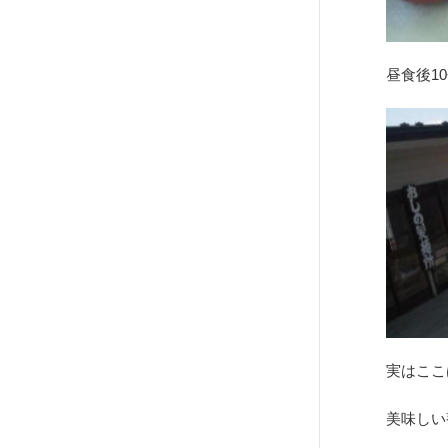
昼食後1
実はここ
美味しい