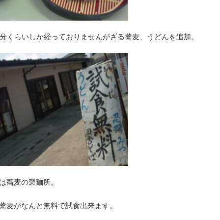
0分くらいしか経っておりませんがざる蕎麦、うどんを追加。
は蕎麦の製麺所。
蕎麦がなんと無料で試食出来ます。