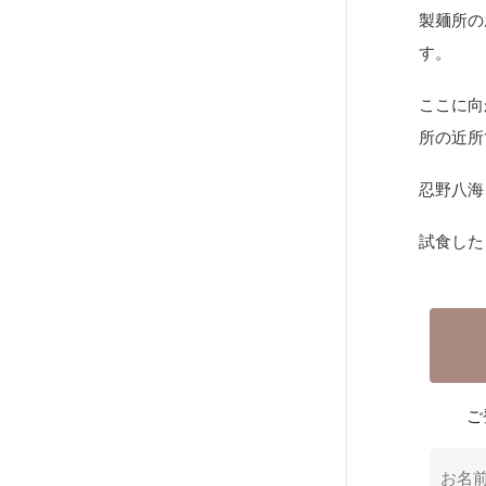
製麺所の
す。
ここに向
所の近所
忍野八海
試食した
ご