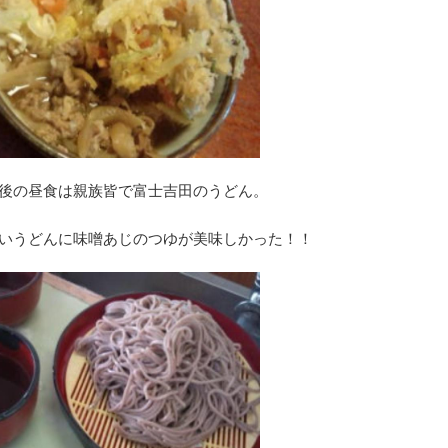
後の昼食は親族皆で富士吉田のうどん。
いうどんに味噌あじのつゆが美味しかった！！