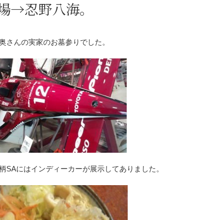
場→忍野八海。
奥さんの実家のお墓参りでした。
柄SAにはインディーカーが展示してありました。