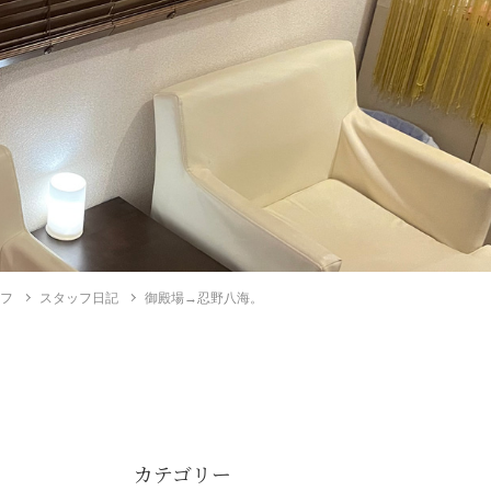
イフ
スタッフ日記
御殿場→忍野八海。
カテゴリー