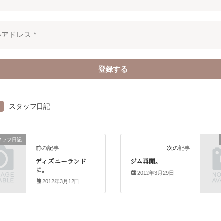
スタッフ日記
タッフ日記
前の記事
次の記事
ディズニーランド
ジム再開。
に。
2012年3月29日
2012年3月12日