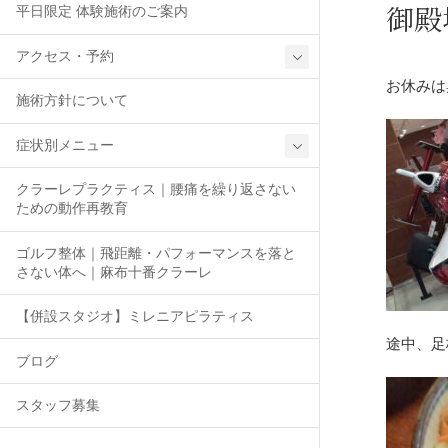
御殿
平日限定 体験施術のご案内
アクセス・予約
お休みは
施術方針について
症状別メニュー
クラーレプラクティス｜腰痛を繰り返さない
ための動作再教育
ゴルフ整体｜飛距離・パフォーマンスを落と
さない体へ｜麻布十番クラーレ
【併設スタジオ】ミレニアピラティス
途中、足
ブログ
スタッフ募集