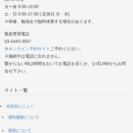
火〜金 9:00-19:00
土・日 9:00-17:00 [ 定休日 月・木]
※研修、勉強会で臨時休業する場合があります。
緊急専用電話
03-5443-3567
※
オンライン予約サイト
ご予約ください。
※施術中は電話に出れません。
繋がらない時は時間をおいてお電話を頂くか、公式LINEからお問
合せ下さい。
サイト一覧
症状別メニュー
慢性腰痛について
猫背について