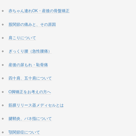
赤ちゃん連れOK・産後の骨盤矯正
股関節の痛みと、その原因
肩こりについて
ぎっくり腰（急性腰痛）
産後の尿もれ・恥骨痛
四十肩、五十肩について
O脚矯正をお考えの方へ
筋膜リリース器メディセルとは
腱鞘炎、バネ指について
顎関節症について