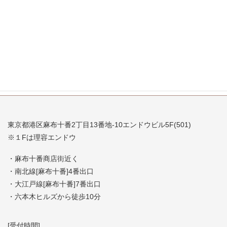
2007年8月
2007年7月
東京都港区麻布十番2丁目13番地-10エンドウビル5F(501)
※１Fは理容エンドウ
・麻布十番商店街近く
・南北線[麻布十番]4番出口
・大江戸線[麻布十番]7番出口
・六本木ヒルズから徒歩10分
[受付時間]