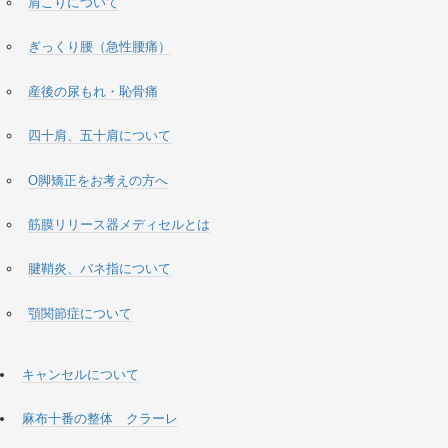
肩こりについて
ぎっくり腰（急性腰痛）
産後の尿もれ・恥骨痛
四十肩、五十肩について
O脚矯正をお考えの方へ
筋膜リリース器メディセルとは
腱鞘炎、バネ指について
顎関節症について
キャンセルについて
麻布十番の整体 クラーレ