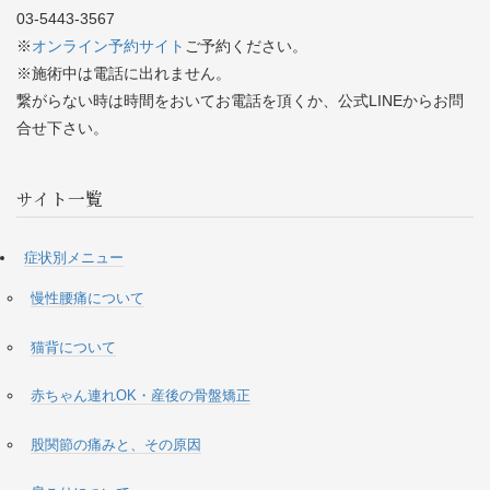
03-5443-3567
※
オンライン予約サイト
ご予約ください。
※施術中は電話に出れません。
繋がらない時は時間をおいてお電話を頂くか、公式LINEからお問
合せ下さい。
サイト一覧
症状別メニュー
慢性腰痛について
猫背について
赤ちゃん連れOK・産後の骨盤矯正
股関節の痛みと、その原因