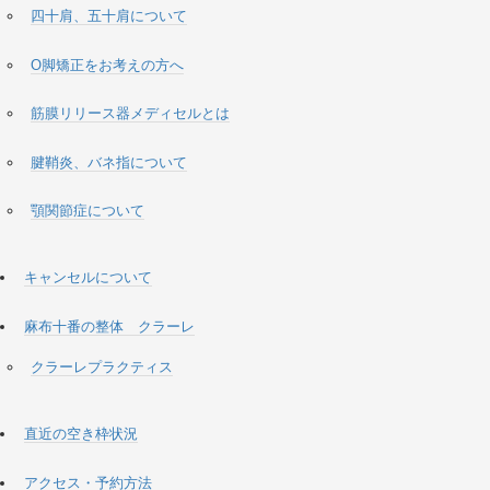
四十肩、五十肩について
O脚矯正をお考えの方へ
筋膜リリース器メディセルとは
腱鞘炎、バネ指について
顎関節症について
キャンセルについて
麻布十番の整体 クラーレ
クラーレプラクティス
直近の空き枠状況
アクセス・予約方法