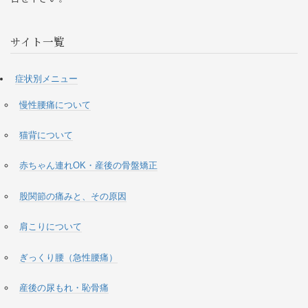
サイト一覧
症状別メニュー
慢性腰痛について
猫背について
赤ちゃん連れOK・産後の骨盤矯正
股関節の痛みと、その原因
肩こりについて
ぎっくり腰（急性腰痛）
産後の尿もれ・恥骨痛