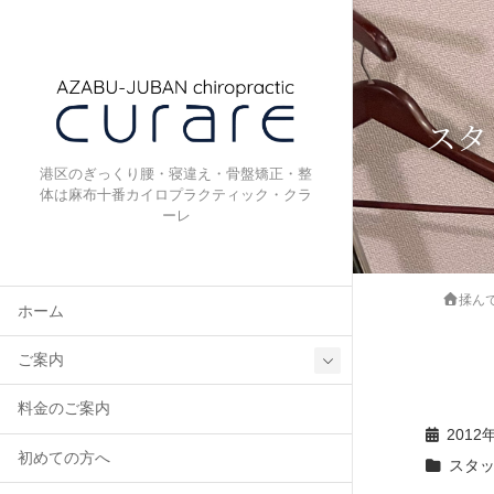
スタ
港区のぎっくり腰・寝違え・骨盤矯正・整
体は麻布十番カイロプラクティック・クラ
ーレ
揉ん
ホーム
ご案内
料金のご案内
2012
初めての方へ
スタ