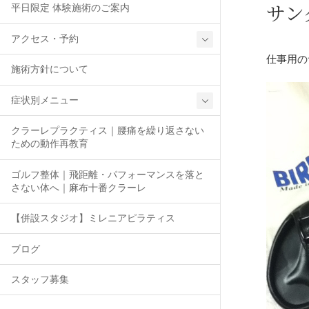
サン
平日限定 体験施術のご案内
アクセス・予約
仕事用の
施術方針について
症状別メニュー
クラーレプラクティス｜腰痛を繰り返さない
ための動作再教育
ゴルフ整体｜飛距離・パフォーマンスを落と
さない体へ｜麻布十番クラーレ
【併設スタジオ】ミレニアピラティス
ブログ
スタッフ募集