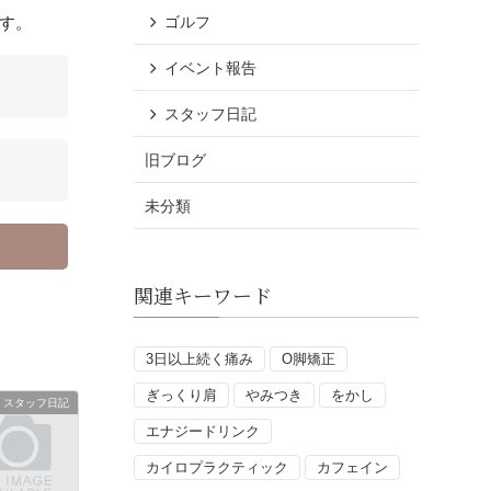
す。
ゴルフ
イベント報告
スタッフ日記
旧ブログ
未分類
関連キーワード
3日以上続く痛み
O脚矯正
ぎっくり肩
やみつき
をかし
スタッフ日記
エナジードリンク
カイロプラクティック
カフェイン