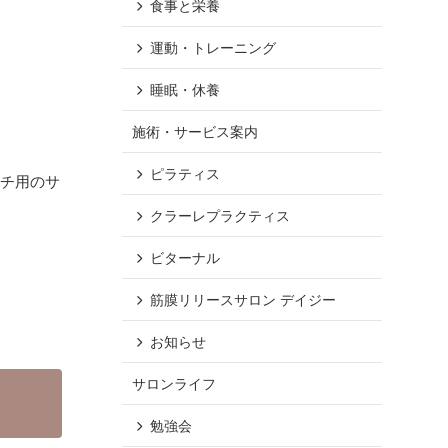
食事と栄養
運動・トレーニング
睡眠・休養
施術・サービス案内
ピラティス
ーチ用のサ
クラーレプラクティス
ビターナル
筋膜リリースサロン デイジー
お知らせ
サロンライフ
勉強会