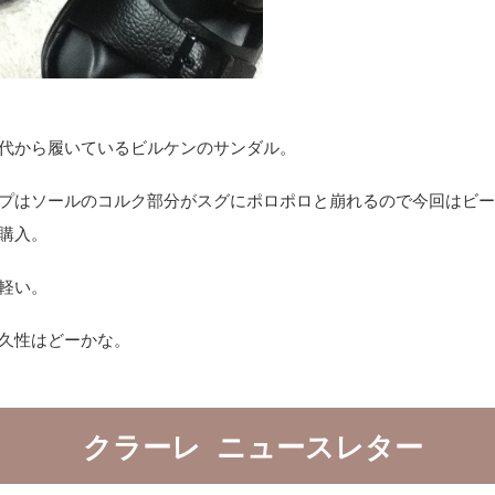
代から履いているビルケンのサンダル。
プはソールのコルク部分がスグにポロポロと崩れるので今回はビ
購入。
軽い。
久性はどーかな。
クラーレ ニュースレター