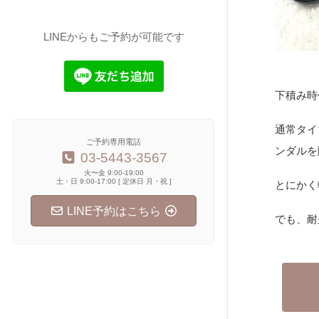
LINEからもご予約が可能です
下積み時
通常タイ
ご予約専用電話
ンダルを
03-5443-3567
火〜金 9:00-19:00
土・日 9:00-17:00 [ 定休日 月・祝 ]
とにかく
LINE予約はこちら
でも、耐