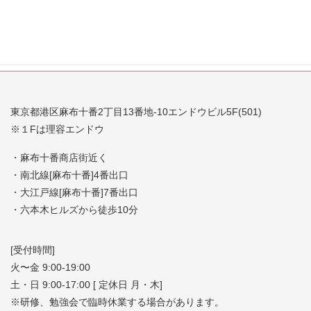
東京都港区麻布十番2丁目13番地-10エンドウビル5F(501)
※１Fは理容エンドウ
・麻布十番商店街近く
・南北線[麻布十番]4番出口
・大江戸線[麻布十番]7番出口
・六本木ヒルズから徒歩10分
[受付時間]
火〜金 9:00-19:00
土・日 9:00-17:00 [ 定休日 月・木]
※研修、勉強会で臨時休業する場合があります。