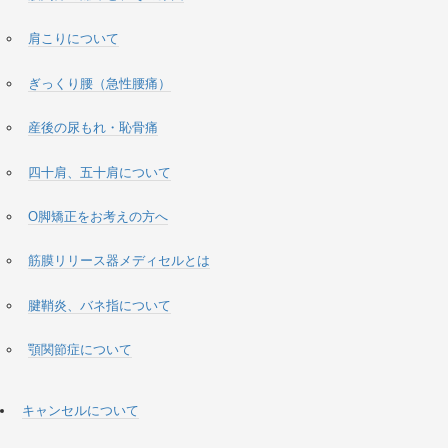
肩こりについて
ぎっくり腰（急性腰痛）
産後の尿もれ・恥骨痛
四十肩、五十肩について
O脚矯正をお考えの方へ
筋膜リリース器メディセルとは
腱鞘炎、バネ指について
顎関節症について
キャンセルについて