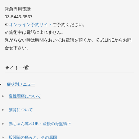
緊急専用電話
03-5443-3567
※
オンライン予約サイト
ご予約ください。
※施術中は電話に出れません。
繋がらない時は時間をおいてお電話を頂くか、公式LINEからお問
合せ下さい。
サイト一覧
症状別メニュー
慢性腰痛について
猫背について
赤ちゃん連れOK・産後の骨盤矯正
股関節の痛みと、その原因