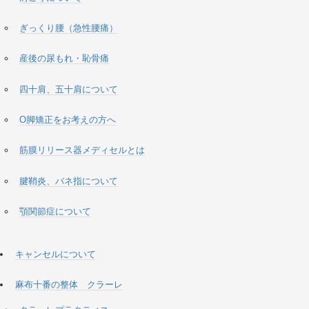
ぎっくり腰（急性腰痛）
産後の尿もれ・恥骨痛
四十肩、五十肩について
O脚矯正をお考えの方へ
筋膜リリース器メディセルとは
腱鞘炎、バネ指について
顎関節症について
キャンセルについて
麻布十番の整体 クラーレ