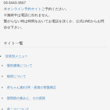
03-5443-3567
※
オンライン予約サイト
ご予約ください。
※施術中は電話に出れません。
繋がらない時は時間をおいてお電話を頂くか、公式LINEからお問
合せ下さい。
サイト一覧
症状別メニュー
慢性腰痛について
猫背について
赤ちゃん連れOK・産後の骨盤矯正
股関節の痛みと、その原因
肩こりについて