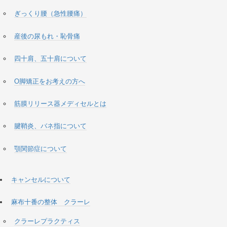
ぎっくり腰（急性腰痛）
産後の尿もれ・恥骨痛
四十肩、五十肩について
O脚矯正をお考えの方へ
筋膜リリース器メディセルとは
腱鞘炎、バネ指について
顎関節症について
キャンセルについて
麻布十番の整体 クラーレ
クラーレプラクティス