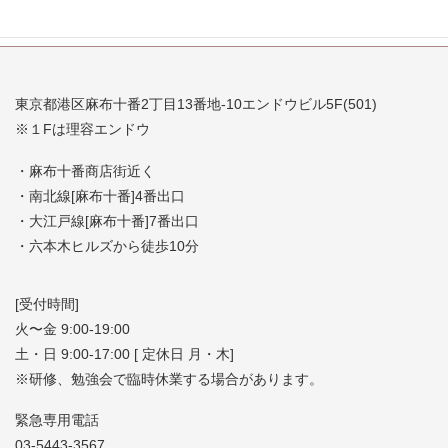
東京都港区麻布十番2丁目13番地-10エンドウビル5F(501)
※１Fは理容エンドウ
・麻布十番商店街近く
・南北線[麻布十番]4番出口
・大江戸線[麻布十番]7番出口
・六本木ヒルズから徒歩10分
[受付時間]
火〜金 9:00-19:00
土・日 9:00-17:00 [ 定休日 月・木]
※研修、勉強会で臨時休業する場合があります。
緊急専用電話
03-5443-3567