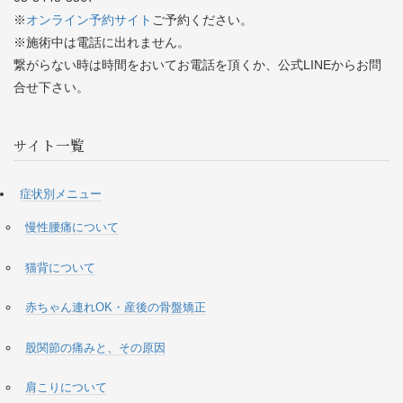
※
オンライン予約サイト
ご予約ください。
※施術中は電話に出れません。
繋がらない時は時間をおいてお電話を頂くか、公式LINEからお問
合せ下さい。
サイト一覧
症状別メニュー
慢性腰痛について
猫背について
赤ちゃん連れOK・産後の骨盤矯正
股関節の痛みと、その原因
肩こりについて