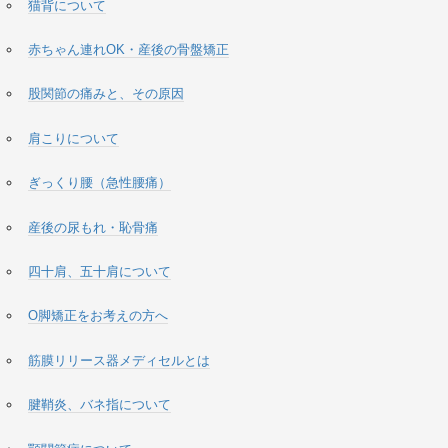
猫背について
赤ちゃん連れOK・産後の骨盤矯正
股関節の痛みと、その原因
肩こりについて
ぎっくり腰（急性腰痛）
産後の尿もれ・恥骨痛
四十肩、五十肩について
O脚矯正をお考えの方へ
筋膜リリース器メディセルとは
腱鞘炎、バネ指について