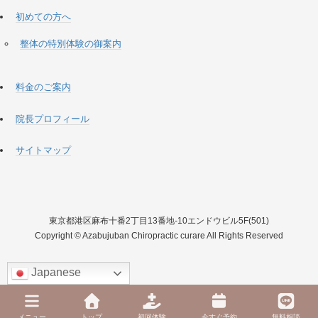
初めての方へ
整体の特別体験の御案内
料金のご案内
院長プロフィール
サイトマップ
東京都港区麻布十番2丁目13番地-10エンドウビル5F(501)
Copyright © Azabujuban Chiropractic curare All Rights Reserved
Japanese
メニュー
トップ
初回体験
今すぐ予約
無料相談