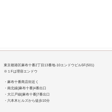
2007年9月
2007年8月
2007年7月
東京都港区麻布十番2丁目13番地-10エンドウビル5F(501)
※１Fは理容エンドウ
・麻布十番商店街近く
・南北線[麻布十番]4番出口
・大江戸線[麻布十番]7番出口
・六本木ヒルズから徒歩10分