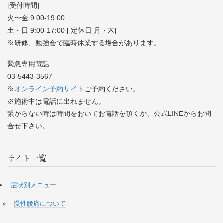
[受付時間]
火〜金 9:00-19:00
土・日 9:00-17:00 [ 定休日 月・木]
※研修、勉強会で臨時休業する場合があります。
緊急専用電話
03-5443-3567
※
オンライン予約サイト
ご予約ください。
※施術中は電話に出れません。
繋がらない時は時間をおいてお電話を頂くか、公式LINEからお問
合せ下さい。
サイト一覧
症状別メニュー
慢性腰痛について