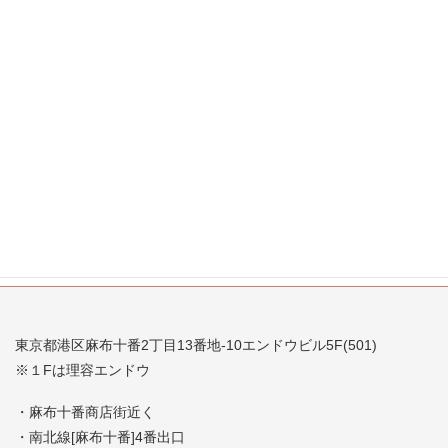
2007年11月
2007年10月
2007年9月
2007年8月
2007年7月
東京都港区麻布十番2丁目13番地-10エンドウビル5F(501)
※１Fは理容エンドウ
・麻布十番商店街近く
・南北線[麻布十番]4番出口