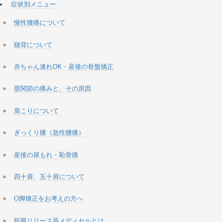
症状別メニュー
慢性腰痛について
猫背について
赤ちゃん連れOK・産後の骨盤矯正
股関節の痛みと、その原因
肩こりについて
ぎっくり腰（急性腰痛）
産後の尿もれ・恥骨痛
四十肩、五十肩について
O脚矯正をお考えの方へ
筋膜リリース器メディセルとは