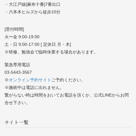
・大江戸線[麻布十番]7番出口
・六本木ヒルズから徒歩10分
[受付時間]
火〜金 9:00-19:00
土・日 9:00-17:00 [ 定休日 月・木]
※研修、勉強会で臨時休業する場合があります。
緊急専用電話
03-5443-3567
※
オンライン予約サイト
ご予約ください。
※施術中は電話に出れません。
繋がらない時は時間をおいてお電話を頂くか、公式LINEからお問
合せ下さい。
サイト一覧