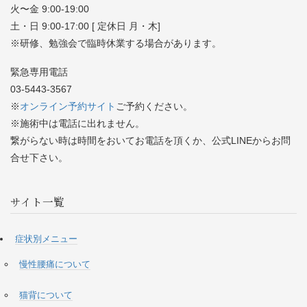
火〜金 9:00-19:00
土・日 9:00-17:00 [ 定休日 月・木]
※研修、勉強会で臨時休業する場合があります。
緊急専用電話
03-5443-3567
※
オンライン予約サイト
ご予約ください。
※施術中は電話に出れません。
繋がらない時は時間をおいてお電話を頂くか、公式LINEからお問
合せ下さい。
サイト一覧
症状別メニュー
慢性腰痛について
猫背について