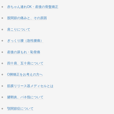
赤ちゃん連れOK・産後の骨盤矯正
股関節の痛みと、その原因
肩こりについて
ぎっくり腰（急性腰痛）
産後の尿もれ・恥骨痛
四十肩、五十肩について
O脚矯正をお考えの方へ
筋膜リリース器メディセルとは
腱鞘炎、バネ指について
顎関節症について