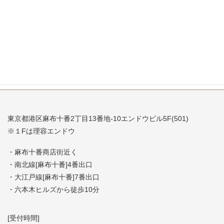
2007年8月
2007年7月
東京都港区麻布十番2丁目13番地-10エンドウビル5F(501)
※１Fは理容エンドウ
・麻布十番商店街近く
・南北線[麻布十番]4番出口
・大江戸線[麻布十番]7番出口
・六本木ヒルズから徒歩10分
[受付時間]