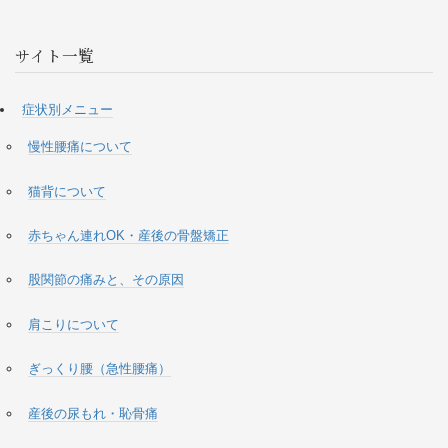
サイト一覧
症状別メニュー
慢性腰痛について
猫背について
赤ちゃん連れOK・産後の骨盤矯正
股関節の痛みと、その原因
肩こりについて
ぎっくり腰（急性腰痛）
産後の尿もれ・恥骨痛