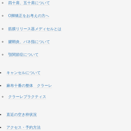
四十肩、五十肩について
O脚矯正をお考えの方へ
筋膜リリース器メディセルとは
腱鞘炎、バネ指について
顎関節症について
キャンセルについて
麻布十番の整体 クラーレ
クラーレプラクティス
直近の空き枠状況
アクセス・予約方法