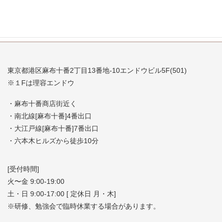
東京都港区麻布十番2丁目13番地-10エンドウビル5F(501)
※１Fは理容エンドウ
・麻布十番商店街近く
・南北線[麻布十番]4番出口
・大江戸線[麻布十番]7番出口
・六本木ヒルズから徒歩10分
[受付時間]
火〜金 9:00-19:00
土・日 9:00-17:00 [ 定休日 月・木]
※研修、勉強会で臨時休業する場合があります。