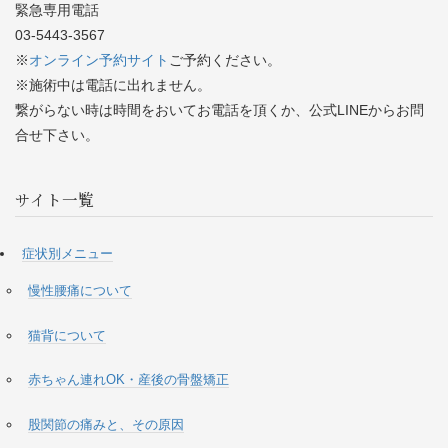
緊急専用電話
03-5443-3567
※
オンライン予約サイト
ご予約ください。
※施術中は電話に出れません。
繋がらない時は時間をおいてお電話を頂くか、公式LINEからお問
合せ下さい。
サイト一覧
症状別メニュー
慢性腰痛について
猫背について
赤ちゃん連れOK・産後の骨盤矯正
股関節の痛みと、その原因