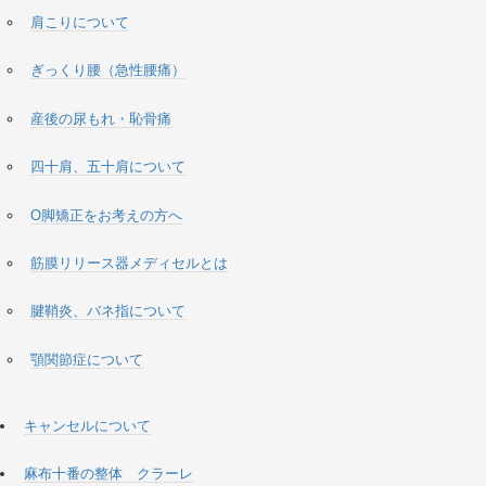
肩こりについて
ぎっくり腰（急性腰痛）
産後の尿もれ・恥骨痛
四十肩、五十肩について
O脚矯正をお考えの方へ
筋膜リリース器メディセルとは
腱鞘炎、バネ指について
顎関節症について
キャンセルについて
麻布十番の整体 クラーレ