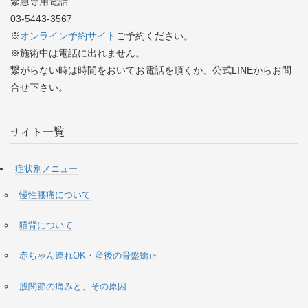
緊急専用電話
03-5443-3567
※
オンライン予約サイト
ご予約ください。
※施術中は電話に出れません。
繋がらない時は時間をおいてお電話を頂くか、公式LINEからお問
合せ下さい。
サイト一覧
症状別メニュー
慢性腰痛について
猫背について
赤ちゃん連れOK・産後の骨盤矯正
股関節の痛みと、その原因