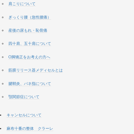
肩こりについて
ぎっくり腰（急性腰痛）
産後の尿もれ・恥骨痛
四十肩、五十肩について
O脚矯正をお考えの方へ
筋膜リリース器メディセルとは
腱鞘炎、バネ指について
顎関節症について
キャンセルについて
麻布十番の整体 クラーレ