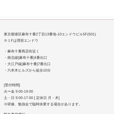
東京都港区麻布十番2丁目13番地-10エンドウビル5F(501)
※１Fは理容エンドウ
・麻布十番商店街近く
・南北線[麻布十番]4番出口
・大江戸線[麻布十番]7番出口
・六本木ヒルズから徒歩10分
[受付時間]
火〜金 9:00-19:00
土・日 9:00-17:00 [ 定休日 月・木]
※研修、勉強会で臨時休業する場合があります。