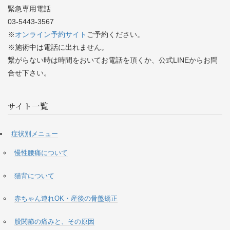
緊急専用電話
03-5443-3567
※
オンライン予約サイト
ご予約ください。
※施術中は電話に出れません。
繋がらない時は時間をおいてお電話を頂くか、公式LINEからお問
合せ下さい。
サイト一覧
症状別メニュー
慢性腰痛について
猫背について
赤ちゃん連れOK・産後の骨盤矯正
股関節の痛みと、その原因