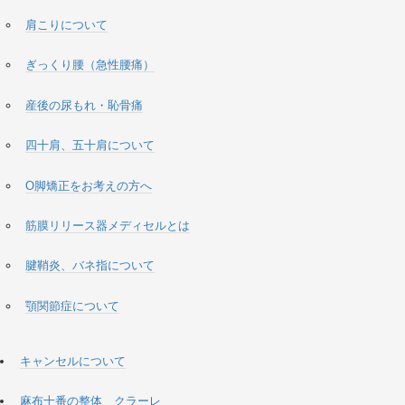
肩こりについて
ぎっくり腰（急性腰痛）
産後の尿もれ・恥骨痛
四十肩、五十肩について
O脚矯正をお考えの方へ
筋膜リリース器メディセルとは
腱鞘炎、バネ指について
顎関節症について
キャンセルについて
麻布十番の整体 クラーレ