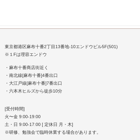
東京都港区麻布十番2丁目13番地-10エンドウビル5F(501)
※１Fは理容エンドウ
・麻布十番商店街近く
・南北線[麻布十番]4番出口
・大江戸線[麻布十番]7番出口
・六本木ヒルズから徒歩10分
[受付時間]
火〜金 9:00-19:00
土・日 9:00-17:00 [ 定休日 月・木]
※研修、勉強会で臨時休業する場合があります。