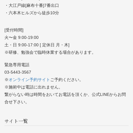
・大江戸線[麻布十番]7番出口
・六本木ヒルズから徒歩10分
[受付時間]
火〜金 9:00-19:00
土・日 9:00-17:00 [ 定休日 月・木]
※研修、勉強会で臨時休業する場合があります。
緊急専用電話
03-5443-3567
※
オンライン予約サイト
ご予約ください。
※施術中は電話に出れません。
繋がらない時は時間をおいてお電話を頂くか、公式LINEからお問
合せ下さい。
サイト一覧