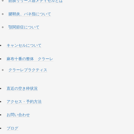
筋膜リリース器メディセルとは
腱鞘炎、バネ指について
顎関節症について
キャンセルについて
麻布十番の整体 クラーレ
クラーレプラクティス
直近の空き枠状況
アクセス・予約方法
お問い合わせ
ブログ