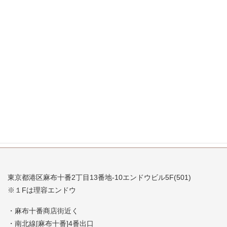
2007年11月
2007年10月
2007年9月
2007年8月
2007年7月
東京都港区麻布十番2丁目13番地-10エンドウビル5F(501)
※１Fは理容エンドウ
・麻布十番商店街近く
・南北線[麻布十番]4番出口