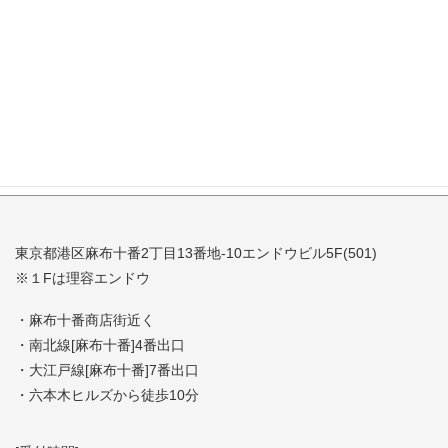
2007年9月
2007年8月
2007年7月
東京都港区麻布十番2丁目13番地-10エンドウビル5F(501)
※１Fは理容エンドウ
・麻布十番商店街近く
・南北線[麻布十番]4番出口
・大江戸線[麻布十番]7番出口
・六本木ヒルズから徒歩10分