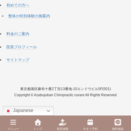
初めての方へ
整体の特別体験の御案内
料金のご案内
院長プロフィール
サイトマップ
東京都港区麻布十番2丁目13番地-10エンドウビル5F(501)
Copyright © Azabujuban Chiropractic curare All Rights Reserved
Japanese
メニュー
トップ
初回体験
今すぐ予約
無料相談