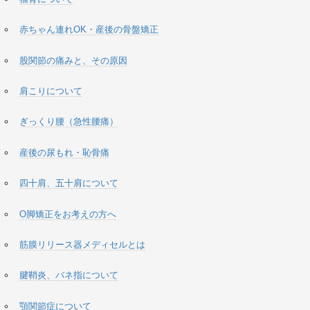
赤ちゃん連れOK・産後の骨盤矯正
股関節の痛みと、その原因
肩こりについて
ぎっくり腰（急性腰痛）
産後の尿もれ・恥骨痛
四十肩、五十肩について
O脚矯正をお考えの方へ
筋膜リリース器メディセルとは
腱鞘炎、バネ指について
顎関節症について