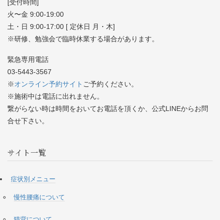
[受付時間]
火〜金 9:00-19:00
土・日 9:00-17:00 [ 定休日 月・木]
※研修、勉強会で臨時休業する場合があります。
緊急専用電話
03-5443-3567
※
オンライン予約サイト
ご予約ください。
※施術中は電話に出れません。
繋がらない時は時間をおいてお電話を頂くか、公式LINEからお問
合せ下さい。
サイト一覧
症状別メニュー
慢性腰痛について
猫背について