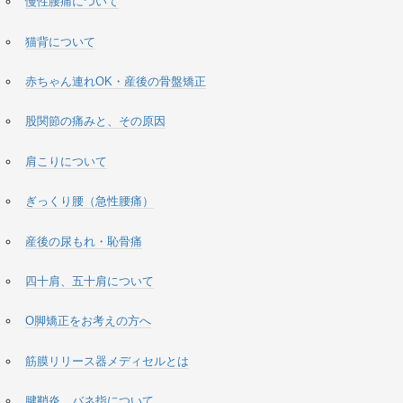
慢性腰痛について
猫背について
赤ちゃん連れOK・産後の骨盤矯正
股関節の痛みと、その原因
肩こりについて
ぎっくり腰（急性腰痛）
産後の尿もれ・恥骨痛
四十肩、五十肩について
O脚矯正をお考えの方へ
筋膜リリース器メディセルとは
腱鞘炎、バネ指について