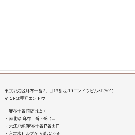
2007年10月
2007年9月
2007年8月
2007年7月
東京都港区麻布十番2丁目13番地-10エンドウビル5F(501)
※１Fは理容エンドウ
・麻布十番商店街近く
・南北線[麻布十番]4番出口
・大江戸線[麻布十番]7番出口
・六本木ヒルズから徒歩10分