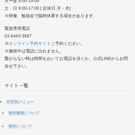
火〜金 9:00-19:00
土・日 9:00-17:00 [ 定休日 月・木]
※研修、勉強会で臨時休業する場合があります。
緊急専用電話
03-5443-3567
※
オンライン予約サイト
ご予約ください。
※施術中は電話に出れません。
繋がらない時は時間をおいてお電話を頂くか、公式LINEからお問
合せ下さい。
サイト一覧
症状別メニュー
慢性腰痛について
猫背について