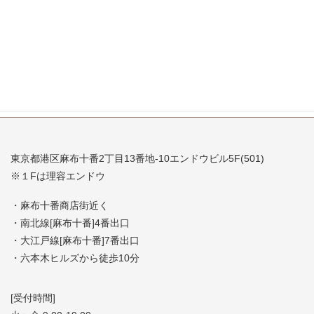
2007年8月
2007年7月
東京都港区麻布十番2丁目13番地-10エンドウビル5F(501)
※１Fは理容エンドウ
・麻布十番商店街近く
・南北線[麻布十番]4番出口
・大江戸線[麻布十番]7番出口
・六本木ヒルズから徒歩10分
[受付時間]