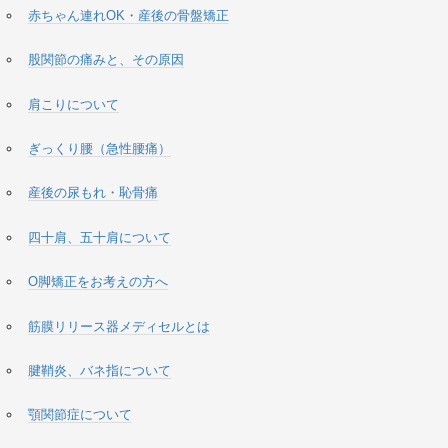
赤ちゃん連れOK・産後の骨盤矯正
股関節の痛みと、その原因
肩こりについて
ぎっくり腰（急性腰痛）
産後の尿もれ・恥骨痛
四十肩、五十肩について
O脚矯正をお考えの方へ
筋膜リリース器メディセルとは
腱鞘炎、バネ指について
顎関節症について