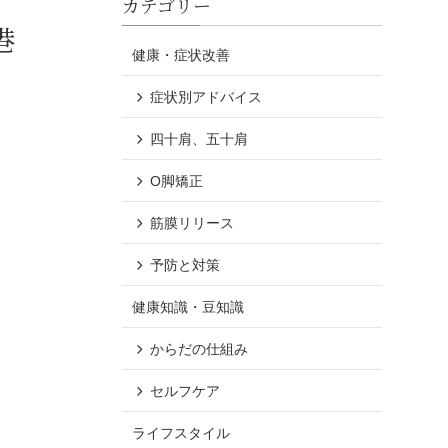
カテゴリー
港
健康・症状改善
症状別アドバイス
四十肩、五十肩
O脚矯正
筋膜リリース
予防と対策
健康知識・豆知識
からだの仕組み
セルフケア
ライフスタイル