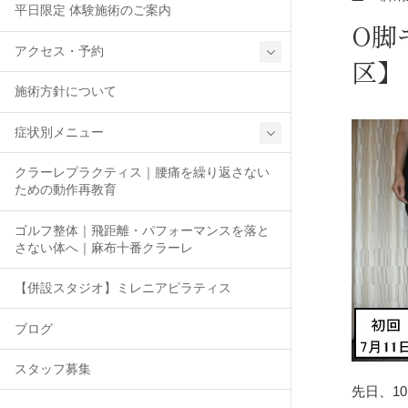
平日限定 体験施術のご案内
O脚
アクセス・予約
区】
施術方針について
症状別メニュー
クラーレプラクティス｜腰痛を繰り返さない
ための動作再教育
ゴルフ整体｜飛距離・パフォーマンスを落と
さない体へ｜麻布十番クラーレ
【併設スタジオ】ミレニアピラティス
ブログ
スタッフ募集
先日、1