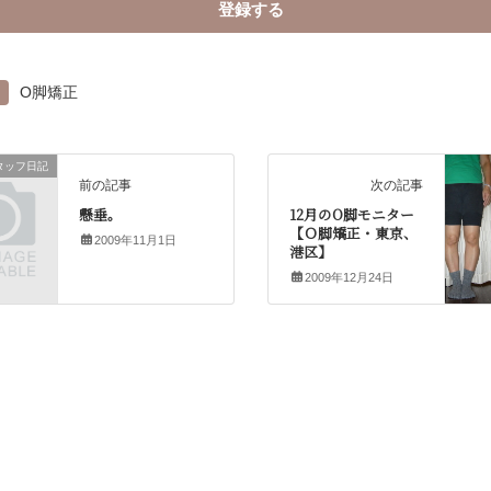
O脚矯正
タッフ日記
前の記事
次の記事
懸垂。
12月のO脚モニター
【Ｏ脚矯正・東京、
2009年11月1日
港区】
2009年12月24日