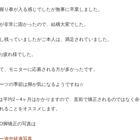
握り拳が入る感じでしたが無事に卒業しました。
が非常に固かったので、結構大変でした。
し残っていましたがご本人は、満足されていました。
お疲れ様でした。
て、モニターに応募される方が多かったです。
ーツの季節は脚が気になるようですね☆
は平均2～4ヶ月はかかりますので、直前で矯正されるのではなく余
れることをオススメします。
O脚矯正の写真は
ー途中経過写真