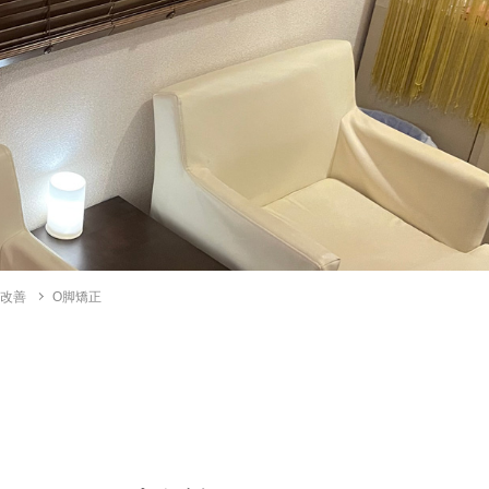
状改善
O脚矯正