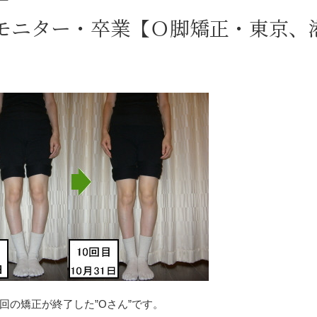
モニター・卒業【Ｏ脚矯正・東京、
0回の矯正が終了した”Oさん”です。