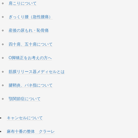
肩こりについて
ぎっくり腰（急性腰痛）
産後の尿もれ・恥骨痛
四十肩、五十肩について
O脚矯正をお考えの方へ
筋膜リリース器メディセルとは
腱鞘炎、バネ指について
顎関節症について
キャンセルについて
麻布十番の整体 クラーレ